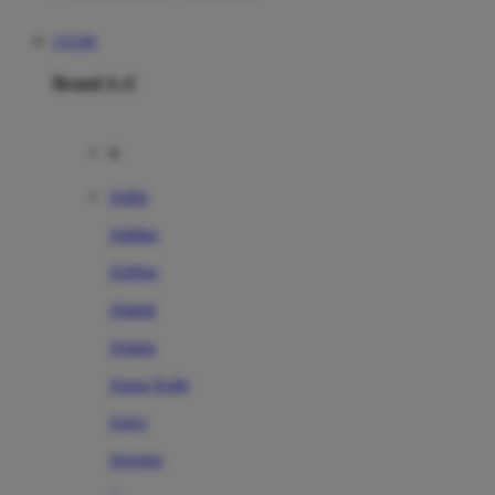
OVO99
Brand A-Z
A
Addo
Adidas
Airfree
Alamii
Amara
Aqua Scale
Asics
Aveeno