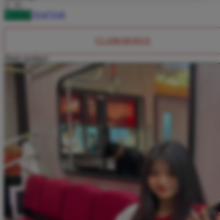
Twistshake
DAFTAR
LOGIN
TY Toys
CLAIM BONUS
U
Share product:
V
Veja
Vitaflow
Vtech
W
Waterland
Wellness
X